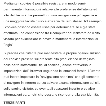
Mediante i cookies è possibile registrare in modo semi-
permanente informazioni relative alle preferenze dell’utente ed
altri dati tecnici che permettono una navigazione più agevole e
una maggiore facilità d'uso e efficacia del sito stesso. Ad esempio,
i cookies possono essere usati per determinare se è già stata
effettuata una connessione fra il computer del visitatore ed il sito
visitato per evidenziare le novità o mantenere le informazioni di
"login".
Si precisa che l'utente può manifestare le proprie opzioni sull'uso
dei cookies presenti sul presente sito (vedi elenco dettagliato
nella parte sottostante "tipi di cookies") anche attraverso le
impostazioni del/i browser seguendo le istruzioni fornite. L'utente
può inoltre impostare la "navigazione anonima" che gli consente
di navigare in internet senza salvare alcuna informazione sui siti,
sulle pagine visitate, su eventuali password inserite e su altre
informazioni parametri che possano ricondurre alla sua identità.
TERZE PARTI