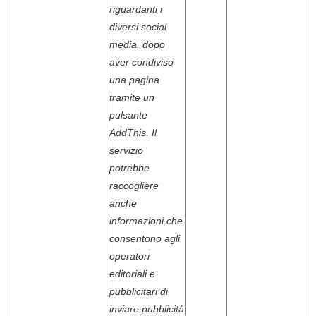
riguardanti i
diversi social
media, dopo
aver condiviso
una pagina
tramite un
pulsante
AddThis. Il
servizio
potrebbe
raccogliere
anche
informazioni che
consentono agli
operatori
editoriali e
pubblicitari di
inviare pubblicità