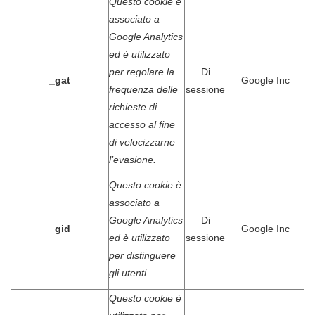
Questo cookie è
associato a
Google Analytics
ed è utilizzato
per regolare la
Di
_gat
Google Inc
frequenza delle
sessione
richieste di
accesso al fine
di velocizzarne
l’evasione.
Questo cookie è
associato a
Google Analytics
Di
_gid
Google Inc
ed è utilizzato
sessione
per distinguere
gli utenti
Questo cookie è