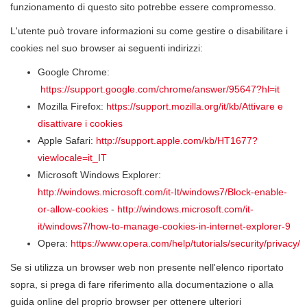
funzionamento di questo sito potrebbe essere compromesso.
L'utente può trovare informazioni su come gestire o disabilitare i
cookies nel suo browser ai seguenti indirizzi:
Google Chrome:
https://support.google.com/chrome/answer/95647?hl=it
Mozilla Firefox:
https://support.mozilla.org/it/kb/Attivare e
disattivare i cookies
Apple Safari:
http://support.apple.com/kb/HT1677?
viewlocale=it_IT
Microsoft Windows Explorer:
http://windows.microsoft.com/it-It/windows7/Block-enable-
or-allow-cookies
-
http://windows.microsoft.com/it-
it/windows7/how-to-manage-cookies-in-internet-explorer-9
Opera:
https://www.opera.com/help/tutorials/security/privacy/
Se si utilizza un browser web non presente nell'elenco riportato
sopra, si prega di fare riferimento alla documentazione o alla
guida online del proprio browser per ottenere ulteriori