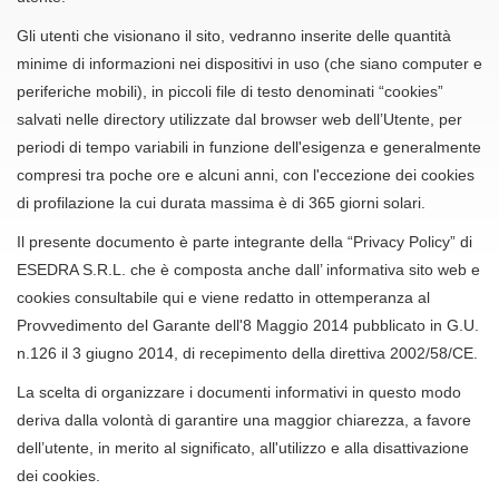
Gli utenti che visionano il sito, vedranno inserite delle quantità
minime di informazioni nei dispositivi in uso (che siano computer e
periferiche mobili), in piccoli file di testo denominati “cookies”
salvati nelle directory utilizzate dal browser web dell’Utente, per
periodi di tempo variabili in funzione dell'esigenza e generalmente
compresi tra poche ore e alcuni anni, con l'eccezione dei cookies
di profilazione la cui durata massima è di 365 giorni solari.
Il presente documento è parte integrante della “Privacy Policy” di
ESEDRA S.R.L. che è composta anche dall’ informativa sito web e
cookies consultabile qui e viene redatto in ottemperanza al
Provvedimento del Garante dell'8 Maggio 2014 pubblicato in G.U.
n.126 il 3 giugno 2014, di recepimento della direttiva 2002/58/CE.
La scelta di organizzare i documenti informativi in questo modo
deriva dalla volontà di garantire una maggior chiarezza, a favore
dell’utente, in merito al significato, all'utilizzo e alla disattivazione
dei cookies.