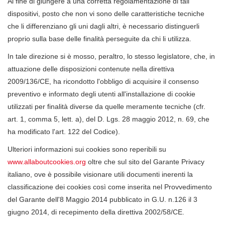
Al fine di giungere a una corretta regolamentazione di tali
dispositivi, posto che non vi sono delle caratteristiche tecniche
che li differenziano gli uni dagli altri, è necessario distinguerli
proprio sulla base delle finalità perseguite da chi li utilizza.
In tale direzione si è mosso, peraltro, lo stesso legislatore, che, in
attuazione delle disposizioni contenute nella direttiva
2009/136/CE, ha ricondotto l'obbligo di acquisire il consenso
preventivo e informato degli utenti all'installazione di cookie
utilizzati per finalità diverse da quelle meramente tecniche (cfr.
art. 1, comma 5, lett. a), del D. Lgs. 28 maggio 2012, n. 69, che
ha modificato l'art. 122 del Codice).
Ulteriori informazioni sui cookies sono reperibili su
www.allaboutcookies.org
oltre che sul sito del Garante Privacy
italiano, ove è possibile visionare utili documenti inerenti la
classificazione dei cookies così come inserita nel Provvedimento
del Garante dell'8 Maggio 2014 pubblicato in G.U. n.126 il 3
giugno 2014, di recepimento della direttiva 2002/58/CE.