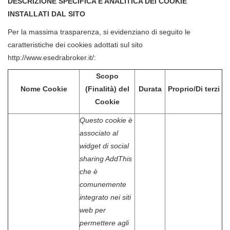
DESCRIZIONE SPECIFICA E ANALITICA DEI COOKIE
INSTALLATI DAL SITO
Per la massima trasparenza, si evidenziano di seguito le
caratteristiche dei cookies adottati sul sito
http://www.esedrabroker.it/:
Scopo
Nome Cookie
(Finalità) del
Durata
Proprio/Di terzi
Cookie
Questo cookie è
associato al
widget di social
sharing AddThis
che è
comunemente
integrato nei siti
web per
permettere agli