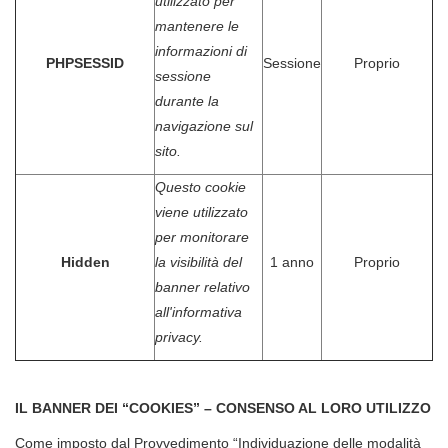
utilizzato per
mantenere le
informazioni di
PHPSESSID
Sessione
Proprio
sessione
durante la
navigazione sul
sito.
Questo cookie
viene utilizzato
per monitorare
Hidden
la visibilità del
1 anno
Proprio
banner relativo
all'informativa
privacy.
IL BANNER DEI “COOKIES” – CONSENSO AL LORO UTILIZZO
Come imposto dal Provvedimento “Individuazione delle modalità