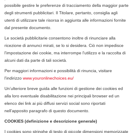
possibile gestire le preferenze di tracciamento della maggior parte
degli strumenti pubblicitari. Il Titolare, pertanto, consiglia agli
utenti di utilizzare tale risorsa in aggiunta alle informazioni fornite
dal presente documento.
Le società pubblicitarie consentono inoltre di rinunciare alla
ricezione di annunci mirati, se lo si desidera. Ciò non impedisce
l'impostazione dei cookie, ma interrompe l'utilizzo e la raccolta di
alcuni dati da parte di tali società.
Per maggiori informazioni e possibilità di rinuncia, visitare
l'indirizzo
www.youronlinechoices.eu/
Un’ulteriore breve guida alle funzioni di gestione dei cookies ed
alla loro eventuale disabilitazione nei principali browser ed un
elenco dei link ai più diffusi servizi social sono riportati
nell’apposito paragrafo di questo documento.
COOKIES (definizione e descrizione generale)
I cookies sono stringhe di testo di piccole dimensioni memorizzate