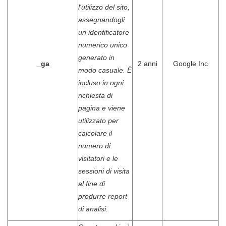
l'utilizzo del sito,
assegnandogli
un identificatore
numerico unico
generato in
_ga
2 anni
Google Inc
modo casuale. È
incluso in ogni
richiesta di
pagina e viene
utilizzato per
calcolare il
numero di
visitatori e le
sessioni di visita
al fine di
produrre report
di analisi.