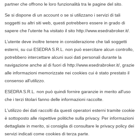
partner che offrono le loro funzionalità tra le pagine del sito.
Se si dispone di un account o se si utilizzano i servizi di tali
soggetti su altri siti web, questi potrebbero essere in grado di
sapere che l'utente ha visitato il sito http://www.esedrabroker.it/.
L’utente deve inoltre tenere in considerazione che tali soggetti
esterni, su cui ESEDRA S.R.L. non può esercitare alcun controllo,
potrebbero intercettare alcuni suoi dati personali durante la
navigazione anche al di fuori di http://www.esedrabroker.it/, grazie
alle informazioni memorizzate nei cookies cui è stato prestato il
consenso all’utilizzo.
ESEDRA S.R.L. non può quindi fornire garanzie in merito all'uso
che i terzi titolari fanno delle informazioni raccolte.
L'utilizzo dei dati raccolti da questi operatori esterni tramite cookie
è sottoposto alle rispettive politiche sulla privacy. Per informazioni
dettagliate in merito, si consiglia di consultare le privacy policy dei
servizi indicati come cookies di terza parte.