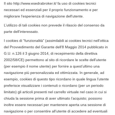
Il sito http://www.esedrabroker.it/ fa uso di cookies tecnici
necessari ed essenziali per il proprio funzionamento e per
migliorare l'esperienza di navigazione dell'utente.
L’utilizzo di tali cookies non prevede il rilascio del consenso da
parte dell’interessato.
I cookies di “funzionalità” (assimilabili ai cookies tecnici nell’ottica
del Provvedimento del Garante dell'8 Maggio 2014 pubblicato in
G.U. n.126 il 3 giugno 2014, di recepimento della direttiva
2002/58/CE) permettono al sito di ricordare le scelte dell’utente
(per esempio il nome utente) per fornire a quest’ultimo una
navigazione più personalizzata ed ottimizzata. In generale, ad
esempio, cookies di questo tipo ricordano in quale lingua l’utente
preferisce visualizzare i contenuti o ricordano (per un periodo
limitato) gli articoli presenti nel carrello virtuale nel caso in cui si
chiuda la sessione prima di aver ultimato l’acquisto; possono
inoltre essere necessari per mantenere aperta una sessione di
navigazione o per consentire all’utente di accedere ad eventuali