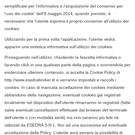
semplificate per l’informativa e l’acquisizione del consenso per
l’uso dei cookie” dell’8 maggio 2014, quando previsto, è
necessario che l’utente esprima il proprio consenso all’utilizzo dei
cookies.
Utilizzando per la prima volta l’applicazione, l’utente vedrà
apparire una sintetica informativa sull’utilizzo dei cookies.
Proseguendo nell’utilizzo, chiudendo la fascetta informativa o
facendo click in una qualsiasi parte della pagina o scorrendola per
evidenziare ulteriore contenuto, si accetta la Cookie Policy di
http://www.esedrabroker.it/ e verranno impostati e raccolti i
cookies. In caso di mancata accettazione dei cookies mediante
abbandono della navigazione, eventuali cookies già registrati
localmente nel dispositivo dell’utente rimarranno ivi registrati (fatte
salve eventuali cancellazioni effettuate dal browser del terminale
dell’utente o con modalità simili) ma non saranno più letti né
utilizzati da ESEDRA S.R.L. fino ad una successiva ed eventuale
accettazione della Policy. L’utente avrà sempre la possibilità di