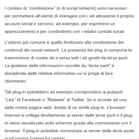
I cookies di “condivisione” (o di social network) sono necessari
per permettere all’utente di interagire con i siti attraverso il proprio
account social e servono, ad esempio, per esprimere un
apprezzamento e per condividerlo con i relativi contatti social.
L'utilizzo più comune è quello finalizzato alla condivisione dei
contenuti dei social network. La presenza dei plug in comporta la
trasmissione di cookie da e verso tutti i siti gestiti da terze parti.
La gestione delle informazioni raccolte da "terze parti" è
disciplinata dalle relative informative cui si prega di fare
riferimento.
Tali plug-in potrebbero ad esempio corrispondere ai pulsanti
“Like” di Facebook o “Retweet” di Twitter. Se si accede ad una
delle nostre pagine web, dotata di un simile plug-in, il browser
Internet si collega direttamente ai server delle terze parti e il plug-
in viene visualizzato sullo schermo grazie alla connessione con il
browser. Il plug-in potrebbe comunicare ai server delle terze parte
quali pagine l’utente ha visitato.