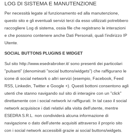
LOG DI SISTEMA E MANUTENZIONE
Per necessità legate al funzionamento ed alla manutenzione,
questo sito e gli eventuali servizi terzi da esso utilizzati potrebbero
raccogliere Log di sistema, ossia file che registrano le interazioni
e che possono contenere anche Dati Personali, quali l’indirizzo IP
Utente.
SOCIAL BUTTONS PLUGINS E WIDGET
Sul sito http://www.esedrabroker.it/ sono presenti dei particolari
"pulsanti" (denominati "social buttons/widgets") che raffigurano le
icone di social network o altri servizi (esempio, Facebook, Feed
RSS, Linkedin, Twitter e Google +). Questi bottoni consentono agli
utenti che stanno navigando sul sito di interagire con un "click"
direttamente con i social network ivi raffigurati. In tal caso il social
network acquisisce i dati relativi alla visita dell'utente, mentre
ESEDRA S.R.L. non condividerà alcuna informazione di
navigazione o dato dell'utente acquisiti attraverso il proprio sito
con i social network accessibili grazie ai social buttons/widgets.