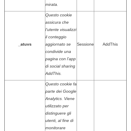
mirata.
Questo cookie
assicura che
l’utente visualizzi
il conteggio
_atuvs
aggiornato se
Sessione
AddThis
condivide una
pagina con l’app
di social sharing
AddThis.
Questo cookie fa
parte dei Google
Analytics. Viene
utilizzato per
distinguere gli
utenti, al fine di
monitorare